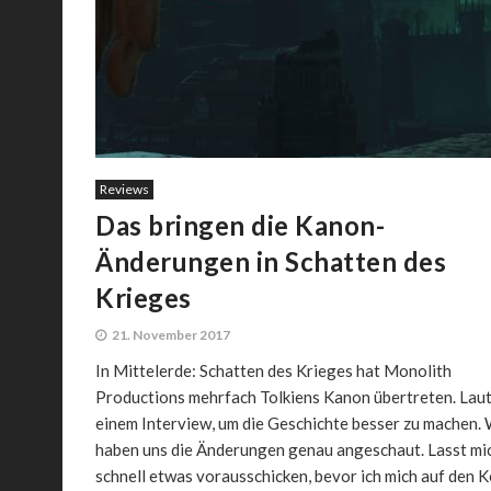
Reviews
Das bringen die Kanon-
Änderungen in Schatten des
Krieges
21. November 2017
In Mittelerde: Schatten des Krieges hat Monolith
Productions mehrfach Tolkiens Kanon übertreten. Lau
einem Interview, um die Geschichte besser zu machen. 
haben uns die Änderungen genau angeschaut. Lasst mi
schnell etwas vorausschicken, bevor ich mich auf den K