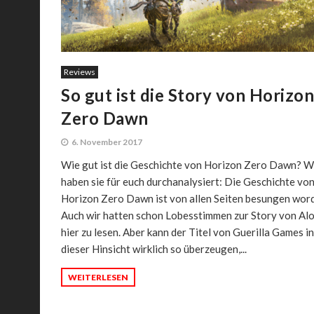
Reviews
So gut ist die Story von Horizon
Zero Dawn
6. November 2017
Wie gut ist die Geschichte von Horizon Zero Dawn? W
haben sie für euch durchanalysiert: Die Geschichte vo
Horizon Zero Dawn ist von allen Seiten besungen wor
Auch wir hatten schon Lobesstimmen zur Story von Al
hier zu lesen. Aber kann der Titel von Guerilla Games in
dieser Hinsicht wirklich so überzeugen,...
WEITERLESEN