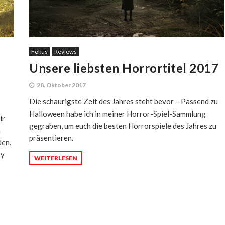
Fokus
Reviews
Unsere liebsten Horrortitel 2017
28. Oktober 2017
Die schaurigste Zeit des Jahres steht bevor – Passend zu
Halloween habe ich in meiner Horror-Spiel-Sammlung
ir
gegraben, um euch die besten Horrorspiele des Jahres zu
n
präsentieren.
den.
oy
WEITERLESEN