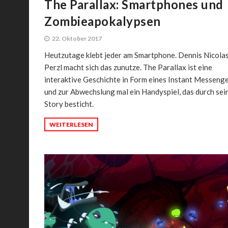
The Parallax: Smartphones und
Zombieapokalypsen
22. Oktober 2017
Heutzutage klebt jeder am Smartphone. Dennis Nicola
Perzl macht sich das zunutze. The Parallax ist eine
interaktive Geschichte in Form eines Instant Messeng
und zur Abwechslung mal ein Handyspiel, das durch sei
Story besticht.
WEITERLESEN