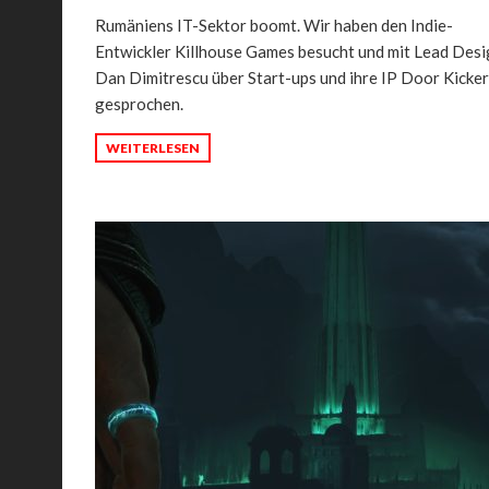
Rumäniens IT-Sektor boomt. Wir haben den Indie-
Entwickler Killhouse Games besucht und mit Lead Des
Dan Dimitrescu über Start-ups und ihre IP Door Kicke
gesprochen.
WEITERLESEN