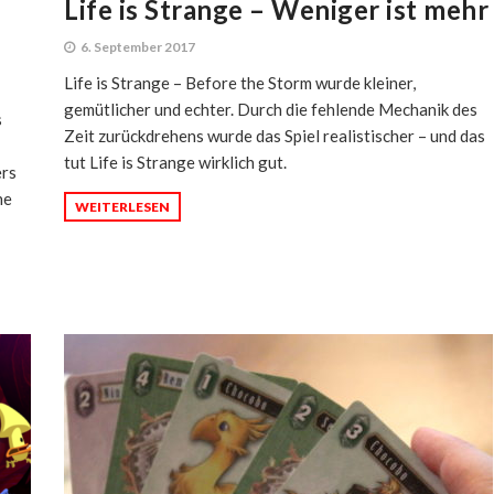
Life is Strange – Weniger ist mehr
6. September 2017
Life is Strange – Before the Storm wurde kleiner,
gemütlicher und echter. Durch die fehlende Mechanik des
s
Zeit zurückdrehens wurde das Spiel realistischer – und das
tut Life is Strange wirklich gut.
ers
ne
WEITERLESEN