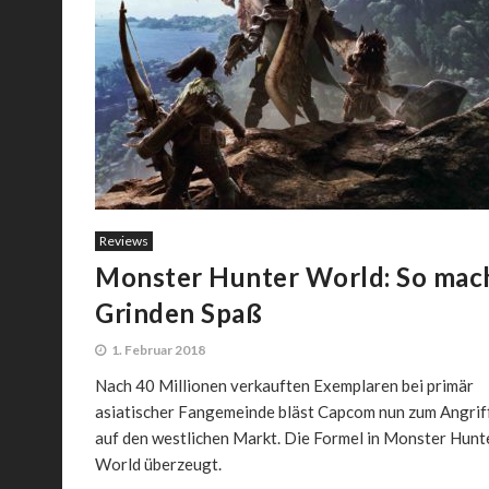
Reviews
Monster Hunter World: So mac
Grinden Spaß
1. Februar 2018
Nach 40 Millionen verkauften Exemplaren bei primär
asiatischer Fangemeinde bläst Capcom nun zum Angrif
auf den westlichen Markt. Die Formel in Monster Hunt
World überzeugt.