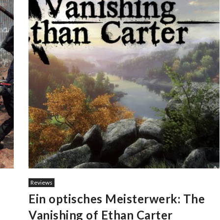
Reviews
Ein optisches Meisterwerk: The
Vanishing of Ethan Carter