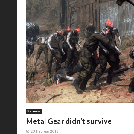
Reviews
Metal Gear didn’t survive
20. Februar 2018