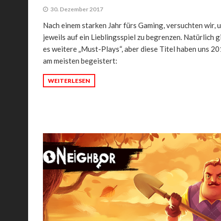
30. Dezember 2017
Nach einem starken Jahr fürs Gaming, versuchten wir, 
jeweils auf ein Lieblingsspiel zu begrenzen. Natürlich g
es weitere „Must-Plays“, aber diese Titel haben uns 2
am meisten begeistert:
WEITERLESEN