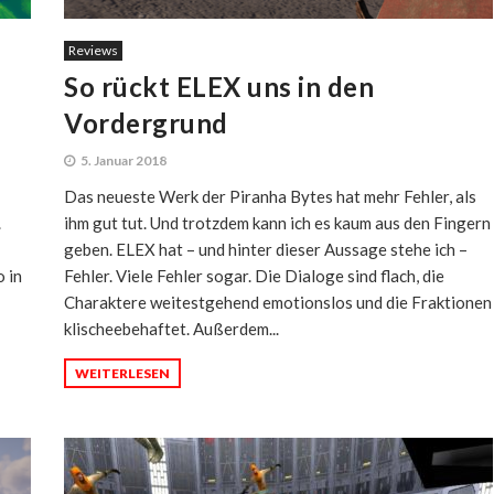
Reviews
So rückt ELEX uns in den
Vordergrund
5. Januar 2018
Das neueste Werk der Piranha Bytes hat mehr Fehler, als
.
ihm gut tut. Und trotzdem kann ich es kaum aus den Fingern
geben. ELEX hat – und hinter dieser Aussage stehe ich –
o in
Fehler. Viele Fehler sogar. Die Dialoge sind flach, die
Charaktere weitestgehend emotionslos und die Fraktionen
klischeebehaftet. Außerdem...
WEITERLESEN