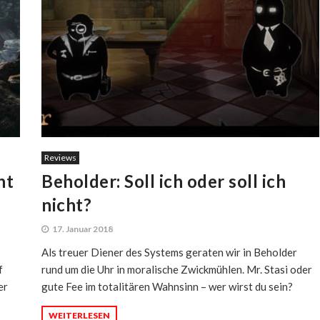
Reviews
ht
Beholder: Soll ich oder soll ich
nicht?
17. Januar 2018
Als treuer Diener des Systems geraten wir in Beholder
f
rund um die Uhr in moralische Zwickmühlen. Mr. Stasi oder
er
gute Fee im totalitären Wahnsinn – wer wirst du sein?
WEITERLESEN