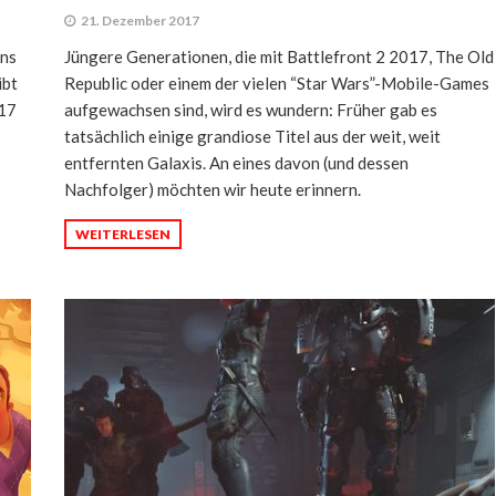
21. Dezember 2017
uns
Jüngere Generationen, die mit Battlefront 2 2017, The Old
ibt
Republic oder einem der vielen “Star Wars”-Mobile-Games
017
aufgewachsen sind, wird es wundern: Früher gab es
tatsächlich einige grandiose Titel aus der weit, weit
entfernten Galaxis. An eines davon (und dessen
Nachfolger) möchten wir heute erinnern.
WEITERLESEN