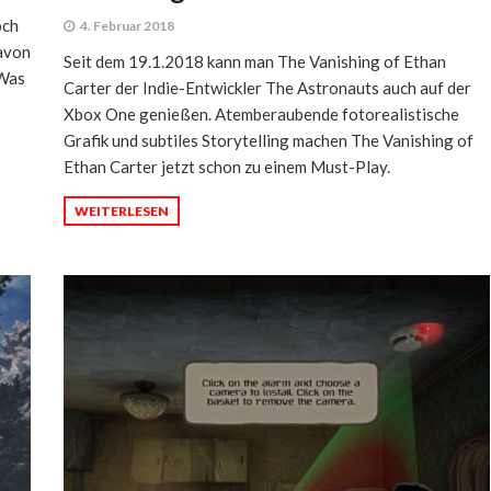
och
4. Februar 2018
avon
Seit dem 19.1.2018 kann man The Vanishing of Ethan
 Was
Carter der Indie-Entwickler The Astronauts auch auf der
Xbox One genießen. Atemberaubende fotorealistische
Grafik und subtiles Storytelling machen The Vanishing of
Ethan Carter jetzt schon zu einem Must-Play.
WEITERLESEN