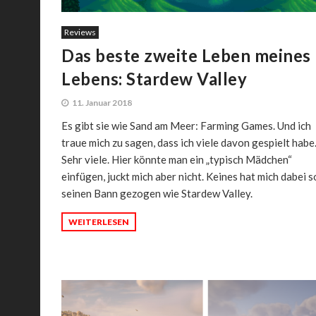
Reviews
Das beste zweite Leben meines
Lebens: Stardew Valley
11. Januar 2018
Es gibt sie wie Sand am Meer: Farming Games. Und ich
traue mich zu sagen, dass ich viele davon gespielt habe
Sehr viele. Hier könnte man ein „typisch Mädchen“
einfügen, juckt mich aber nicht. Keines hat mich dabei s
seinen Bann gezogen wie Stardew Valley.
WEITERLESEN