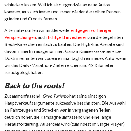
schlucken lassen. Will ich also irgendwie an neue Autos
kommen, muss ich immer und immer wieder die selben Rennen
grinden und Credits farmen.
Alternativ dürfen wir mittlerweile,
entgegen vorheriger
Versprechungen
, auch
Echtgeld investieren
, um die begehrten
Blech-Kaleschen einfach zu kaufen. Die High-End-Geräte sind
davon immerhin ausgenommen. Ganz in Games-as-a-Service-
Doktrin erhalten wir zudem einmal täglich ein neues Auto, wenn
wir das Daily-Marathon-Ziel erreichen und 42 Kilometer
zurückgelegt haben.
Back to the roots!
Zusammenfassend:
Gran Turismo
hat seine einstigen
Hauptverkaufsargumente sukzessive beschnitten. Die Auswahl
an Fahrzeugen und Strecken war in vergangenen Teilen
deutlich höher, die Kampagne umfassend und eine lange
Herausforderung. Außerdem wird (zumindest im Single Player)