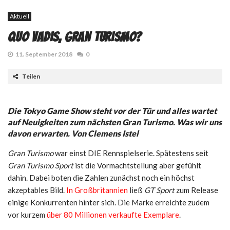
Aktuell
Quo vadis, Gran Turismo?
11. September 2018
0
Teilen
Die
Tokyo Game Show
steht vor der Tür und alles wartet
auf Neuigkeiten zum nächsten
Gran Turismo
. Was wir uns
davon erwarten. Von Clemens Istel
Gran Turismo
war einst DIE Rennspielserie. Spätestens seit
Gran Turismo Sport
ist die Vormachtstellung aber gefühlt
dahin. Dabei boten die Zahlen zunächst noch ein höchst
akzeptables Bild.
In Großbritannien
ließ
GT Sport
zum Release
einige Konkurrenten hinter sich. Die Marke erreichte zudem
vor kurzem
über 80 Millionen verkaufte Exemplare
.