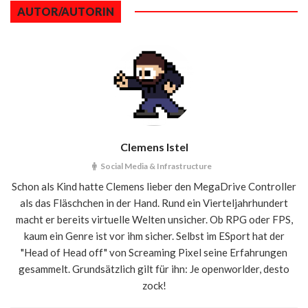
AUTOR/AUTORIN
Clemens Istel
Social Media & Infrastructure
Schon als Kind hatte Clemens lieber den MegaDrive Controller
als das Fläschchen in der Hand. Rund ein Vierteljahrhundert
macht er bereits virtuelle Welten unsicher. Ob RPG oder FPS,
kaum ein Genre ist vor ihm sicher. Selbst im ESport hat der
"Head of Head off" von Screaming Pixel seine Erfahrungen
gesammelt. Grundsätzlich gilt für ihn: Je openworlder, desto
zock!