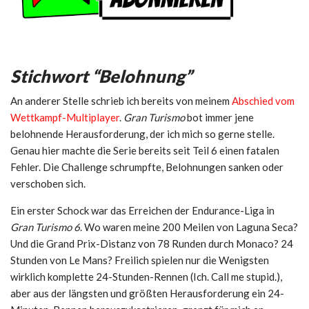
Stichwort “Belohnung”
An anderer Stelle schrieb ich bereits von meinem
Abschied vom
Wettkampf-Multiplayer
.
Gran Turismo
bot immer jene
belohnende Herausforderung, der ich mich so gerne stelle.
Genau hier machte die Serie bereits seit Teil 6 einen fatalen
Fehler. Die Challenge schrumpfte, Belohnungen sanken oder
verschoben sich.
Ein erster Schock war das Erreichen der Endurance-Liga in
Gran Turismo 6
. Wo waren meine 200 Meilen von Laguna Seca?
Und die Grand Prix-Distanz von 78 Runden durch Monaco? 24
Stunden von Le Mans? Freilich spielen nur die Wenigsten
wirklich komplette 24-Stunden-Rennen (Ich. Call me stupid.),
aber aus der längsten und größten Herausforderung ein 24-