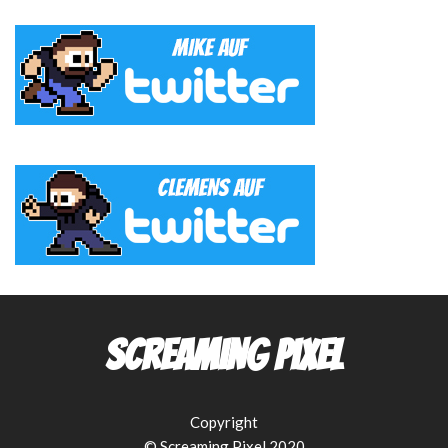
Screaming Pixel
Copyright
© Screaming Pixel 2020