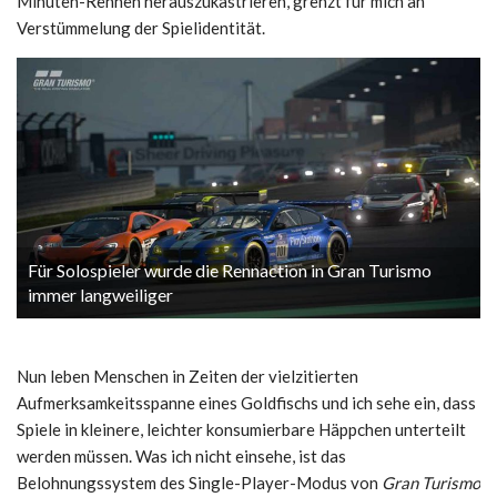
Minuten-Rennen herauszukastrieren, grenzt für mich an
Verstümmelung der Spielidentität.
Für Solospieler wurde die Rennaction in Gran Turismo
immer langweiliger
Nun leben Menschen in Zeiten der vielzitierten
Aufmerksamkeitsspanne eines Goldfischs und ich sehe ein, dass
Spiele in kleinere, leichter konsumierbare Häppchen unterteilt
werden müssen. Was ich nicht einsehe, ist das
Belohnungssystem des Single-Player-Modus von
Gran Turismo