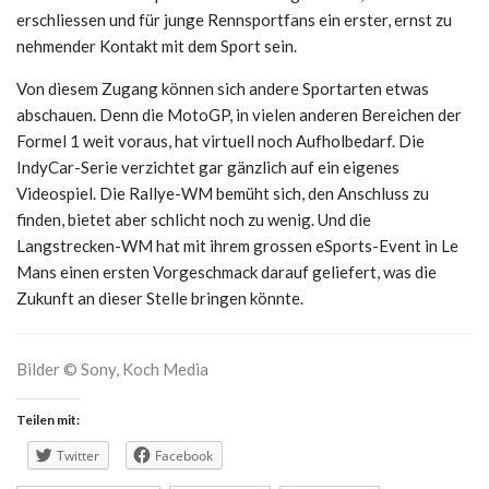
erschliessen und für junge Rennsportfans ein erster, ernst zu
nehmender Kontakt mit dem Sport sein.
Von diesem Zugang können sich andere Sportarten etwas
abschauen. Denn die MotoGP, in vielen anderen Bereichen der
Formel 1 weit voraus, hat virtuell noch Aufholbedarf. Die
IndyCar-Serie verzichtet gar gänzlich auf ein eigenes
Videospiel. Die Rallye-WM bemüht sich, den Anschluss zu
finden, bietet aber schlicht noch zu wenig. Und die
Langstrecken-WM hat mit ihrem grossen eSports-Event in Le
Mans einen ersten Vorgeschmack darauf geliefert, was die
Zukunft an dieser Stelle bringen könnte.
Bilder © Sony, Koch Media
Teilen mit:
Twitter
Facebook