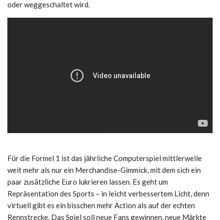
oder weggeschaltet wird.
Für die Formel 1 ist das jährliche Computerspiel mittlerweile
weit mehr als nur ein Merchandise-Gimmick, mit dem sich ein
paar zusätzliche Euro lukrieren lassen. Es geht um
Repräsentation des Sports – in leicht verbessertem Licht, denn
virtuell gibt es ein bisschen mehr Action als auf der echten
Rennstrecke. Das Spiel soll neue Fans gewinnen, neue Märkte