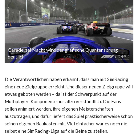
Gerade bei Nacht wird der grafische Quantensprung
deutlich
Die Verantwortlichen haben erkannt, dass man mit SimRacing
eine neue Zielgruppe erreicht. Und dieser neuen Zielgruppe will
etwas geboten werden – da ist der Schwerpunkt auf der
Multiplayer-Komponente nur allzu verständlich. Die Fans
sollen animiert werden, ihre eigenen Meisterschaften
auszutragen, und dafür liefert das Spiel praktischerweise schon
seinen eigenen Baukasten mit. Viel einfacher war es noch nie,
selbst eine SimRacing-Liga auf die Beine zu stellen.