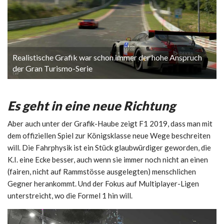
Realistische Grafik war schon immer der hohe Anspruch
der Gran Turismo-Serie
Es geht in eine neue Richtung
Aber auch unter der Grafik-Haube zeigt F1 2019, dass man mit
dem offiziellen Spiel zur Königsklasse neue Wege beschreiten
will. Die Fahrphysik ist ein Stück glaubwürdiger geworden, die
K.I. eine Ecke besser, auch wenn sie immer noch nicht an einen
(fairen, nicht auf Rammstösse ausgelegten) menschlichen
Gegner herankommt. Und der Fokus auf Multiplayer-Ligen
unterstreicht, wo die Formel 1 hin will.