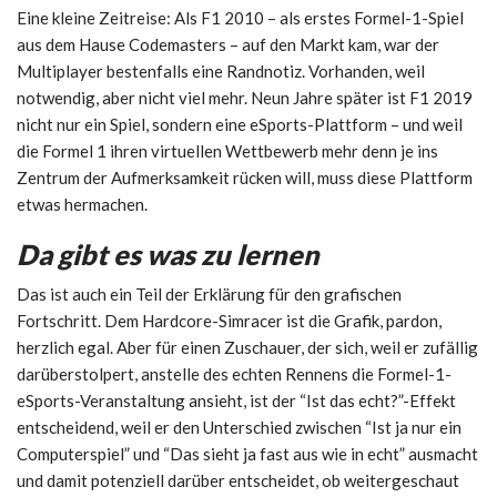
Eine kleine Zeitreise: Als F1 2010 – als erstes Formel-1-Spiel
aus dem Hause Codemasters – auf den Markt kam, war der
Multiplayer bestenfalls eine Randnotiz. Vorhanden, weil
notwendig, aber nicht viel mehr. Neun Jahre später ist F1 2019
nicht nur ein Spiel, sondern eine eSports-Plattform – und weil
die Formel 1 ihren virtuellen Wettbewerb mehr denn je ins
Zentrum der Aufmerksamkeit rücken will, muss diese Plattform
etwas hermachen.
Da gibt es was zu lernen
Das ist auch ein Teil der Erklärung für den grafischen
Fortschritt. Dem Hardcore-Simracer ist die Grafik, pardon,
herzlich egal. Aber für einen Zuschauer, der sich, weil er zufällig
darüberstolpert, anstelle des echten Rennens die Formel-1-
eSports-Veranstaltung ansieht, ist der “Ist das echt?”-Effekt
entscheidend, weil er den Unterschied zwischen “Ist ja nur ein
Computerspiel” und “Das sieht ja fast aus wie in echt” ausmacht
und damit potenziell darüber entscheidet, ob weitergeschaut