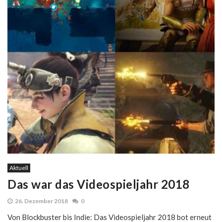
Aktuell
Das war das Videospieljahr 2018
26. Dezember 2018
0
Von Blockbuster bis Indie: Das Videospieljahr 2018 bot erneut