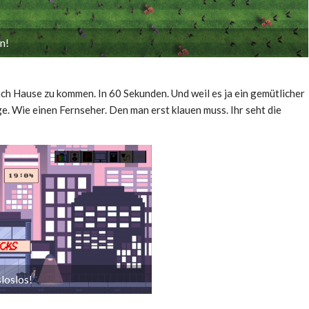
n!
ach Hause zu kommen. In 60 Sekunden. Und weil es ja ein gemütlicher
ge. Wie einen Fernseher. Den man erst klauen muss. Ihr seht die
loslos!