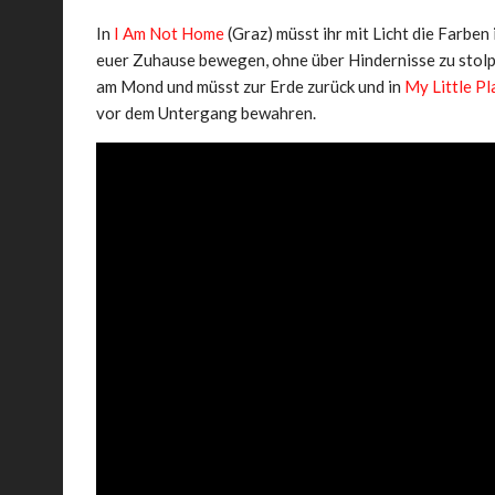
In
I Am Not Home
(Graz) müsst ihr mit Licht die Farbe
euer Zuhause bewegen, ohne über Hindernisse zu stolper
am Mond und müsst zur Erde zurück und in
My Little P
vor dem Untergang bewahren.