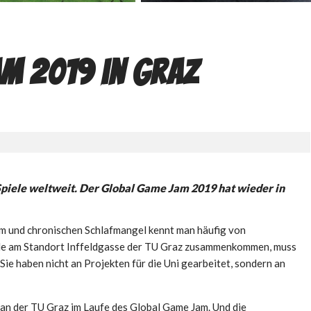
am 2019 in Graz
Spiele weltweit. Der Global Game Jam 2019 hat wieder in
m und chronischen Schlafmangel kennt man häufig von
de am Standort Inffeldgasse der TU Graz zusammenkommen, muss
ie haben nicht an Projekten für die Uni gearbeitet, sondern an
 an der TU Graz im Laufe des Global Game Jam. Und die