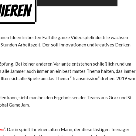
nen Ideen im besten Fall die ganze Videospielindustrie wachsen
 Stunden Arbeitszeit. Der soll Innovationen und kreatives Denken
öpfung. Bei keiner anderen Variante entstehen schließlich rund um
h alle Jammer auch immer an ein bestimmtes Thema halten, das immer
lten sich alle Spiele um das Thema “Transmission” drehen. 2019 war
en kann, sieht man bei den Ergebnissen der Teams aus Graz und St.
lobal Game Jam.
wn
”. Darin spielt ihr einen alten Mann, der diese lästigen Teenager