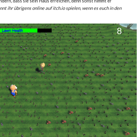
ndern, dass sie sein Haus erreichen, denn sonst nimmt er
nnt ihr übrigens online auf itch.io spielen, wenn es euch in den