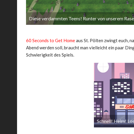
Diese verdammten Teens! Runter von unserem Rase
60 Seconds to Get Home
aus St. Pölten zwingt euch, n
Abend werden soll, braucht man vielleicht ein paar Din
Schwierigkeit des Spiels.
Schnell! Heim! Los