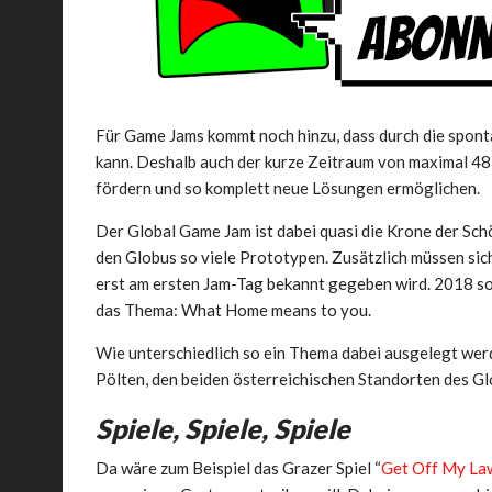
Für Game Jams kommt noch hinzu, dass durch die sponta
kann. Deshalb auch der kurze Zeitraum von maximal 48
fördern und so komplett neue Lösungen ermöglichen.
Der Global Game Jam ist dabei quasi die Krone der Sch
den Globus so viele Prototypen. Zusätzlich müssen sic
erst am ersten Jam-Tag bekannt gegeben wird. 2018 sol
das Thema: What Home means to you.
Wie unterschiedlich so ein Thema dabei ausgelegt werd
Pölten, den beiden österreichischen Standorten des G
Spiele, Spiele, Spiele
Da wäre zum Beispiel das Grazer Spiel “
Get Off My La