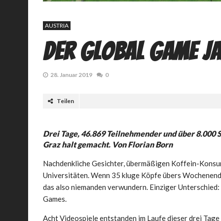
AUSTRIA
Der Global Game J
28. Januar 2019
0
Teilen
Drei Tage, 46.869 Teilnehmender und über 8.000 
Graz halt gemacht. Von Florian Born
Nachdenkliche Gesichter, übermäßigen Koffein-Konsu
Universitäten. Wenn 35 kluge Köpfe übers Wochenen
das also niemanden verwundern. Einziger Unterschied: S
Games.
Acht Videospiele entstanden im Laufe dieser drei Tage