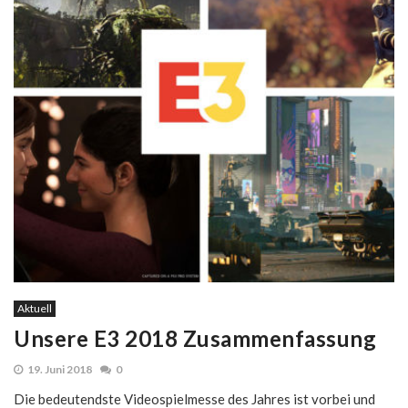
Aktuell
Unsere E3 2018 Zusammenfassung
19. Juni 2018
0
Die bedeutendste Videospielmesse des Jahres ist vorbei und