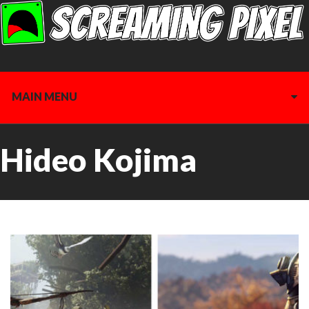
MAIN MENU
Hideo Kojima