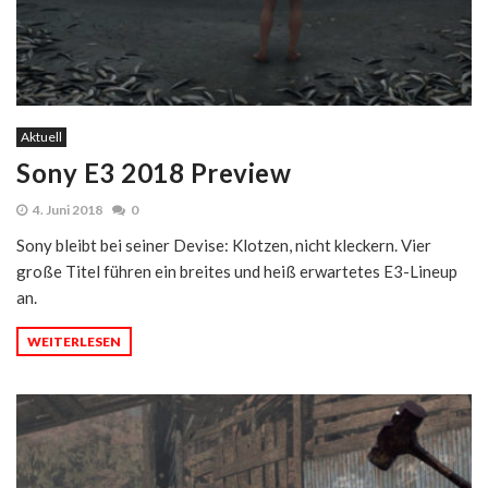
Aktuell
Sony E3 2018 Preview
4. Juni 2018
0
Sony bleibt bei seiner Devise: Klotzen, nicht kleckern. Vier
große Titel führen ein breites und heiß erwartetes E3-Lineup
an.
WEITERLESEN