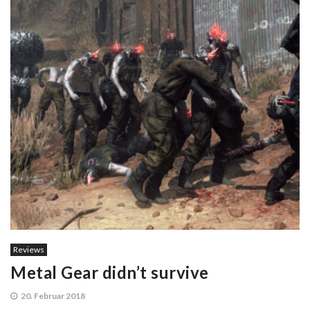
Reviews
Metal Gear didn’t survive
20. Februar 2018