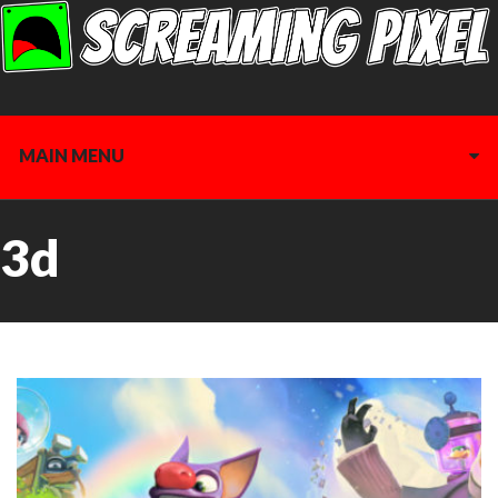
MAIN MENU
3d