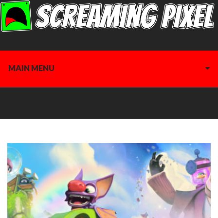
MAIN MENU