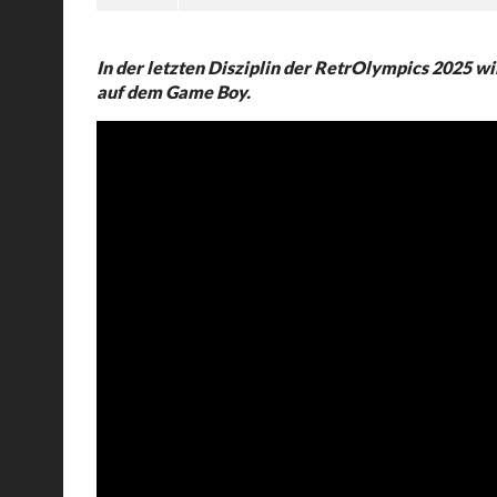
In der letzten Disziplin der RetrOlympics 2025 wi
auf dem Game Boy.