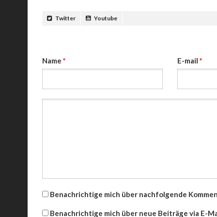
Twitter
Youtube
Name
*
E-mail
*
Benachrichtige mich über nachfolgende Komment
Benachrichtige mich über neue Beiträge via E-Mai