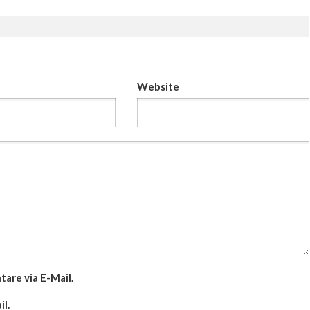
Website
are via E-Mail.
l.