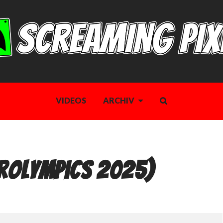
VIDEOS
ARCHIV
trOlympics 2025)