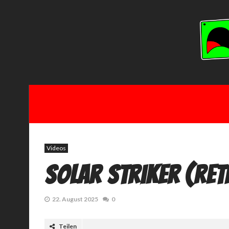
Videos
Solar Striker (Re
22. August 2025
0
Teilen