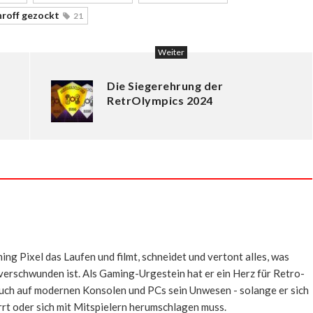
hroff gezockt
21
Weiter
Die Siegerehrung der
RetrOlympics 2024
ing Pixel das Laufen und filmt, schneidet und vertont alles, was
 verschwunden ist. Als Gaming-Urgestein hat er ein Herz für Retro-
 auch auf modernen Konsolen und PCs sein Unwesen - solange er sich
rrt oder sich mit Mitspielern herumschlagen muss.