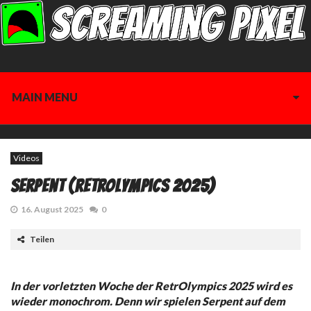
MAIN MENU
Videos
Serpent (RetrOlympics 2025)
16. August 2025
0
Teilen
In der vorletzten Woche der RetrOlympics 2025 wird es
wieder monochrom. Denn wir spielen Serpent auf dem