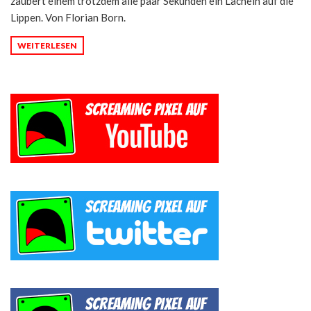
zaubert einem trotzdem alle paar Sekunden ein Lächeln auf die
Lippen. Von Florian Born.
WEITERLESEN