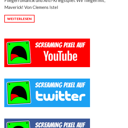
Fliegerromantik und Anti-Kriegsspiel. Wir fliegen mit,
Maverick! Von Clemens Istel
WEITERLESEN