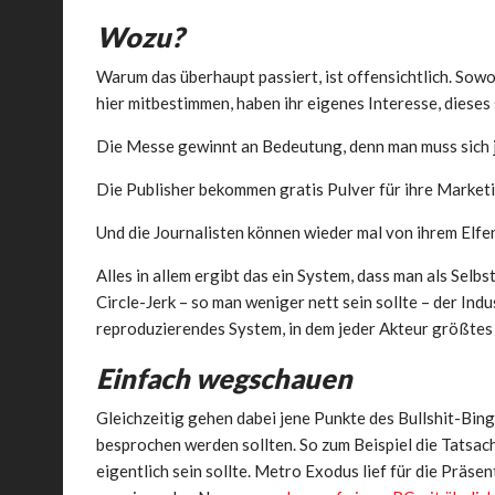
Wozu?
Warum das überhaupt passiert, ist offensichtlich. Sowoh
hier mitbestimmen, haben ihr eigenes Interesse, die
Die Messe gewinnt an Bedeutung, denn man muss sich ja
Die Publisher bekommen gratis Pulver für ihre Marke
Und die Journalisten können wieder mal von ihrem Elf
Alles in allem ergibt das ein System, dass man als Sel
Circle-Jerk – so man weniger nett sein sollte – der Indu
reproduzierendes System, in dem jeder Akteur größtes 
Einfach wegschauen
Gleichzeitig gehen dabei jene Punkte des Bullshit-Bingo
besprochen werden sollten. So zum Beispiel die Tatsach
eigentlich sein sollte. Metro Exodus lief für die Präse