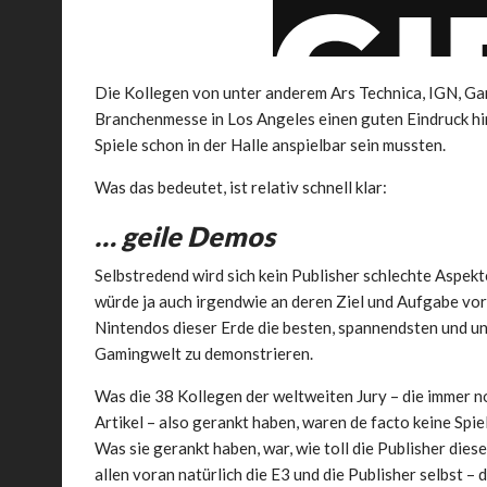
Die Kollegen von unter anderem Ars Technica, IGN, Game
Branchenmesse in Los Angeles einen guten Eindruck hin
Spiele schon in der Halle anspielbar sein mussten.
Was das bedeutet, ist relativ schnell klar:
… geile Demos
Selbstredend wird sich kein Publisher schlechte Aspekt
würde ja auch irgendwie an deren Ziel und Aufgabe vor
Nintendos dieser Erde die besten, spannendsten und unt
Gamingwelt zu demonstrieren.
Was die 38 Kollegen der weltweiten Jury – die immer no
Artikel – also gerankt haben, waren de facto keine Spie
Was sie gerankt haben, war, wie toll die Publisher dies
allen voran natürlich die E3 und die Publisher selbst – 