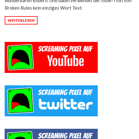
wunderbaren Bildern. Und dabei verwendet der Indie-Titel von
Broken Rules kein einziges Wort Text.
WEITERLESEN