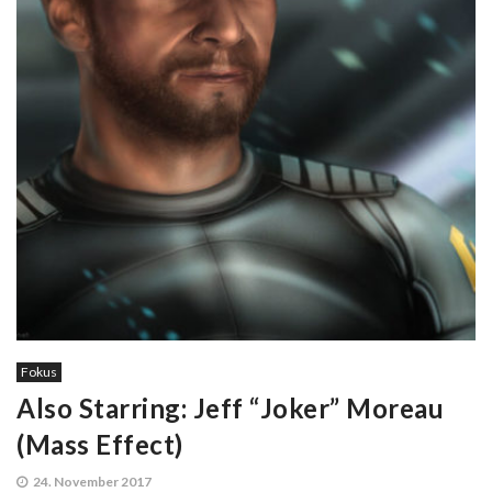
Fokus
Also Starring: Jeff “Joker” Moreau
(Mass Effect)
24. November 2017