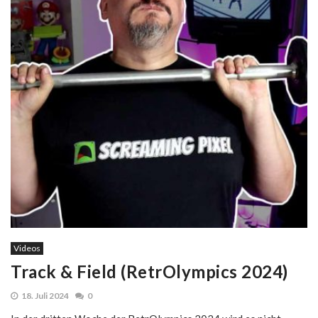
Videos
Track & Field (RetrOlympics 2024)
18. Juli 2024
0