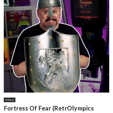
Videos
Fortress Of Fear (RetrOlympics