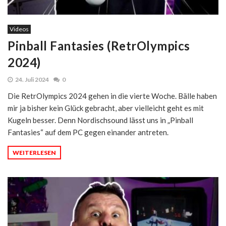
Videos
Pinball Fantasies (RetrOlympics
2024)
24. Juli 2024
0
Die RetrOlympics 2024 gehen in die vierte Woche. Bälle haben
mir ja bisher kein Glück gebracht, aber vielleicht geht es mit
Kugeln besser. Denn Nordischsound‬ lässt uns in „Pinball
Fantasies“ auf dem PC gegen einander antreten.
WEITERLESEN