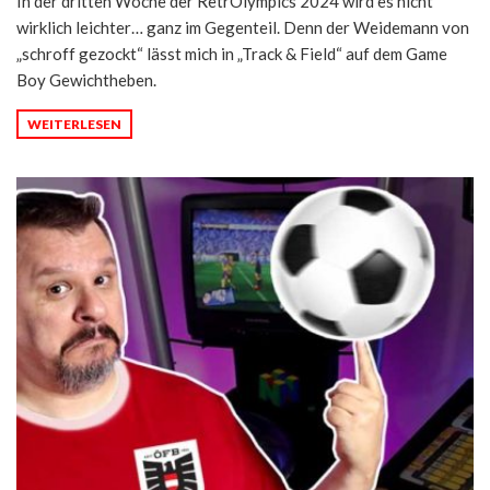
In der dritten Woche der RetrOlympics 2024 wird es nicht
wirklich leichter… ganz im Gegenteil. Denn der Weidemann von
„schroff gezockt‬“ lässt mich in „Track & Field“ auf dem Game
Boy Gewichtheben.
WEITERLESEN