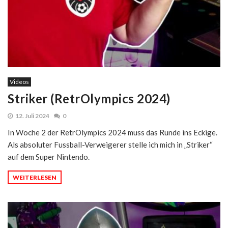
Videos
Striker (RetrOlympics 2024)
12. Juli 2024
0
In Woche 2 der RetrOlympics 2024 muss das Runde ins Eckige.
Als absoluter Fussball-Verweigerer stelle ich mich in „Striker“
auf dem Super Nintendo.
WEITERLESEN