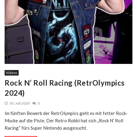
Videos
Rock N‘ Roll Racing (RetrOlympics
2024)
30. Juli 2024
0
Im fünften Bewerb der RetrOlympics geht es mit fetter Rock-
Mucke auf die Piste. Der ‪Retro Robbi‬ hat sich „Rock N‘ Roll
Racing“ fürs Super Nintendo ausgesucht.