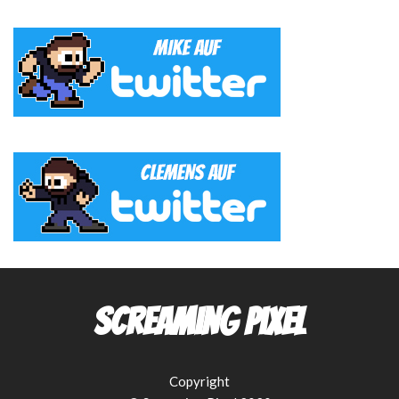
Screaming Pixel
Copyright