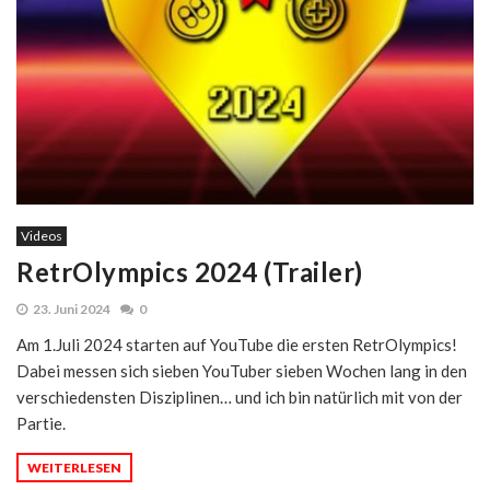
Videos
RetrOlympics 2024 (Trailer)
23. Juni 2024
0
Am 1.Juli 2024 starten auf YouTube die ersten RetrOlympics!
Dabei messen sich sieben YouTuber sieben Wochen lang in den
verschiedensten Disziplinen… und ich bin natürlich mit von der
Partie.
WEITERLESEN