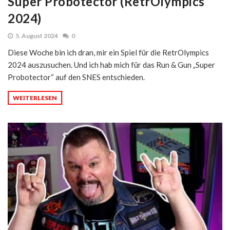
Super Probotector (RetrOlympics
2024)
5. August 2024
0
Diese Woche bin ich dran, mir ein Spiel für die RetrOlympics
2024 auszusuchen. Und ich hab mich für das Run & Gun „Super
Probotector“ auf den SNES entschieden.
WEITERLESEN